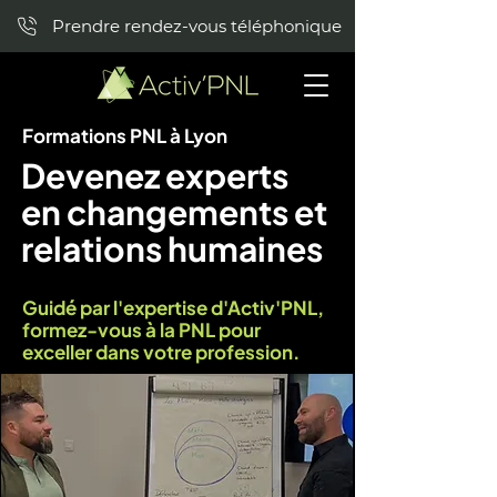
Prendre rendez-vous téléphonique
Formations PNL à Lyon
Devenez experts
en changements et
relations humaines
Guidé par l'expertise d'Activ'PNL,
formez-vous à la PNL pour
exceller dans votre profession.