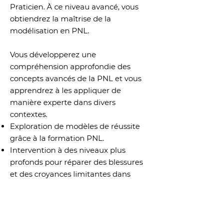
Praticien. À ce niveau avancé, vous
obtiendrez la maîtrise de la
modélisation en PNL.
Vous développerez une
compréhension approfondie des
concepts avancés de la PNL et vous
apprendrez à les appliquer de
manière experte dans divers
contextes.
Exploration de modèles de réussite
grâce à la formation PNL.
Intervention à des niveaux plus
profonds pour réparer des blessures
et des croyances limitantes dans
votre histoire et celle de vos clients.
Repousser les limites de vos
compétences.