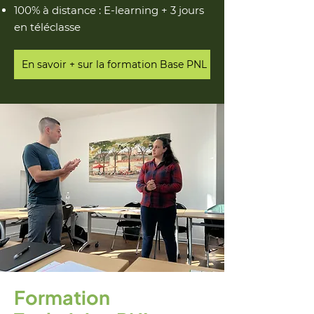
100% à distance : E-learning + 3 jours
en téléclasse
En savoir + sur la formation Base PNL
Formation