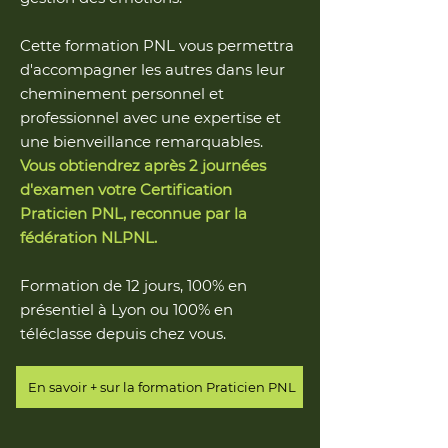
Cette formation PNL vous permettra
d'accompagner les autres dans leur
cheminement personnel et
professionnel avec une expertise et
une bienveillance remarquables.
Vous obtiendrez après 2 journées
d'examen votre Certification
Praticien PNL, reconnue par la
fédération NLPNL.
Formation de 12 jours, 100% en
présentiel à Lyon ou 100% en
téléclasse depuis chez vous.
En savoir + sur la formation Praticien PNL