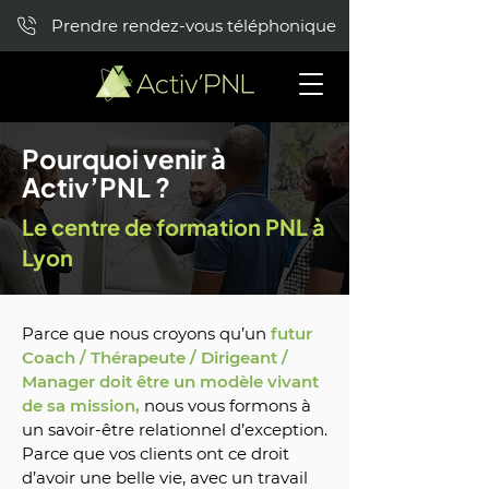
Prendre rendez-vous téléphonique
Pourquoi venir à
Activ’PNL ?
Le centre de formation PNL à
Lyon
Parce que nous croyons qu’un
futur
Coach / Thérapeute / Dirigeant /
Manager doit être un modèle vivant
de sa mission,
nous vous formons à
un savoir-être relationnel d’exception.
Parce que vos clients ont ce droit
d’avoir une belle vie, avec un travail