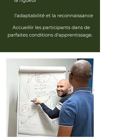
la rigueur
l’adaptabilité et la reconnaissance
Accueillir les participants dans de
parfaites conditions d'apprentissage.