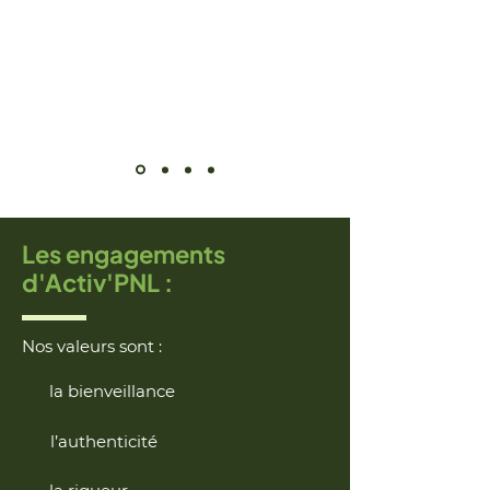
Les engagements
d'Activ'PNL :
Nos valeurs sont :
la bienveillance
l’authenticité