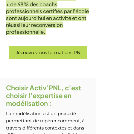
+ de 68% des coachs
professionnels certifiés par l'école
sont aujourd'hui en activité et ont
réussi leur reconversion
professionnelle.
Découvrez nos formations PNL
Choisir Activ’PNL, c’est
choisir l’expertise en
modélisation :
​La modélisation est un procédé
permettant de repérer comment, à
travers différents contextes et dans