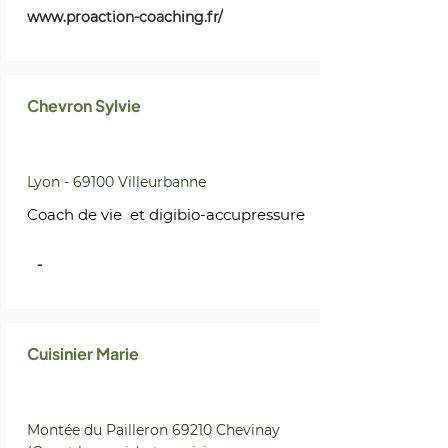
www.proaction-coaching.fr/
Chevron Sylvie
Lyon - 69100 Villeurbanne
Coach de vie et digibio-accupressure
-
Cuisinier Marie
Montée du Pailleron 69210 Chevinay