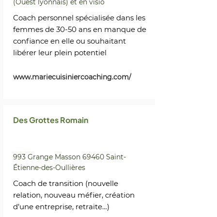
(Ouest lyonnais) et en visio
Coach personnel spécialisée dans les
femmes de 30-50 ans en manque de
confiance en elle ou souhaitant
libérer leur plein potentiel
www.mariecuisiniercoaching.com/
Des Grottes Romain
993 Grange Masson 69460 Saint-
Étienne-des-Oullières
Coach de transition (nouvelle
relation, nouveau méfier, création
d’une entreprise, retraite…)