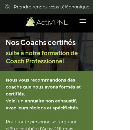
Prendre rendez-vous téléphonique
Nos Coachs certifiés
suite à notre formation de
Coach Professionnel
Nous vous recommandons des
coachs que nous avons formés et
certifiés.
Voici un annuaire non exhaustif,
avec leurs régions et spécificités.
Pour toute personne se targuant
d'être certifiée d'Activ'PNLmais