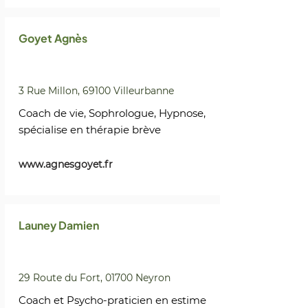
Goyet Agnès
3 Rue Millon, 69100 Villeurbanne
Coach de vie, Sophrologue, Hypnose,
spécialise en thérapie brève
www.agnesgoyet.fr
Launey Damien
29 Route du Fort, 01700 Neyron
Coach et Psycho-praticien en estime