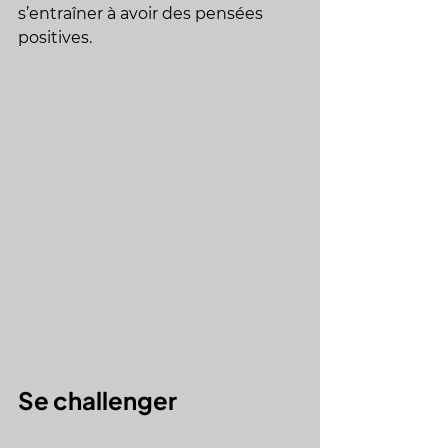
s’entraîner à avoir des pensées 
positives.
Se challenger