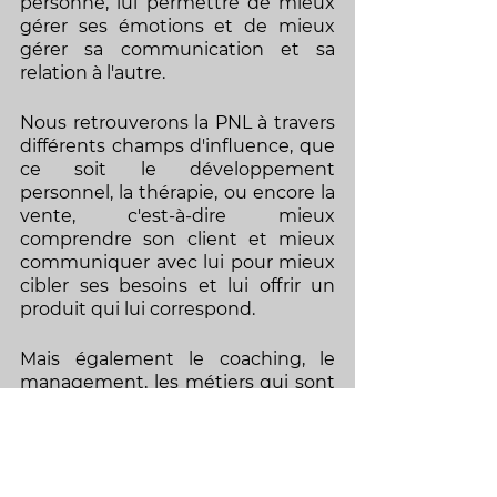
personne, lui permettre de mieux 
gérer ses émotions et de mieux 
gérer sa communication et sa 
relation à l'autre. 
Nous retrouverons la PNL à travers 
différents champs d'influence, que 
ce soit le développement 
personnel, la thérapie, ou encore la 
vente, c'est-à-dire mieux 
comprendre son client et mieux 
communiquer avec lui pour mieux 
cibler ses besoins et lui offrir un 
produit qui lui correspond.
Mais également le coaching, le 
management, les métiers qui sont 
en lien avec la relation humaine et 
qui vont pouvoir, en termes de 
compétences transférables et 
transversables, être optimisés avec 