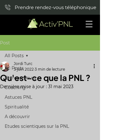
Prendre rendez-vous téléphonique
Post
All Posts
Jordi Turc
All Posts
3 juin 2022
3 min de lecture
Qu'est-ce que la PNL ?
Entrepreneurs
Dernière mise à jour :
31 mai 2023
Coaching
Astuces PNL
Spiritualité
A découvrir
Etudes scientiques sur la PNL