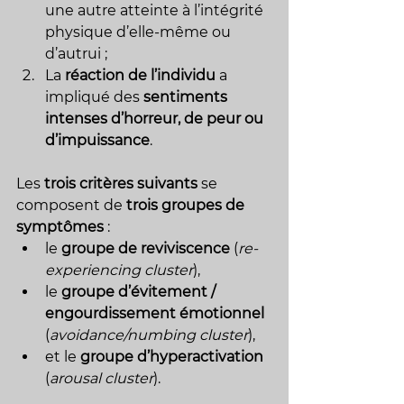
une autre atteinte à l’intégrité 
physique d’elle-même ou 
d’autrui ;
La 
réaction de l’individu
 a 
impliqué des 
sentiments 
intenses d’horreur, de peur ou 
d’impuissance
.
Les 
trois critères suivants
 se 
composent de 
trois groupes de 
symptômes
 :
le 
groupe de reviviscence
 (
re-
experiencing cluster
),
le 
groupe d’évitement / 
engourdissement émotionnel
(
avoidance/numbing cluster
),
et le 
groupe d’hyperactivation
(
arousal cluster
).