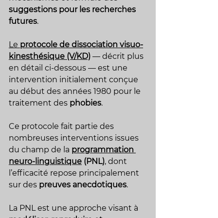
suggestions pour les recherches 
futures
.
Le 
protocole de dissociation visuo-
kinesthésique (V/KD)
 — décrit plus 
en détail ci-dessous — est une 
intervention initialement conçue 
au début des années 1980 pour le 
traitement des 
phobies
.
Ce protocole fait partie des 
nombreuses interventions issues 
du champ de la 
programmation 
neuro-linguistique
 (PNL)
, dont 
l’efficacité repose principalement 
sur des 
preuves anecdotiques
.
La
 PNL est une approche visant à 