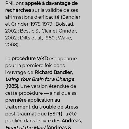
PNL ont 
appelé à davantage de 
recherches
 sur la validité de ses 
affirmations d’efficacité (Bandler 
et Grinder, 1975, 1979 ; Bolstad, 
2002 ; Bostic St Clair et Grinder, 
2002 ; Dilts et al., 1980 ; Wake, 
2008).
La 
procédure V/KD
 est apparue 
pour la première fois dans 
l’ouvrage de 
Richard Bandler, 
Using Your Brain for a Change
(1985)
. Une version étendue de 
cette procédure — ainsi que sa 
première application au 
traitement du trouble de stress 
post-traumatique (ESPT)
 , a été 
publiée dans le livre des 
Andreas, 
Heart of the Mind
 (Andreas & 