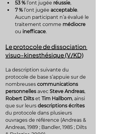
53 %
 l’ont jugée 
réussie
,
7 %
 l’ont jugée 
acceptable
. 
Aucun participant n’a évalué le 
traitement comme 
médiocre
ou 
inefficace
.
Le protocole de dissociation 
visuo-kinesthésique (V/KD)
La description suivante du 
protocole de base s’appuie sur de 
nombreuses 
communications 
personnelles
 avec 
Steve Andreas
, 
Robert Dilts
 et 
Tim Hallbom
, ainsi 
que sur leurs 
descriptions écrites
du protocole dans plusieurs 
ouvrages de référence (Andreas & 
Andreas, 1989 ; Bandler, 1985 ; Dilts 