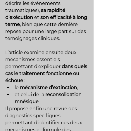
décrire les événements 
traumatiques), 
sa rapidité 
d’exécution
 et 
son efficacité à long 
terme
, bien que cette dernière 
repose pour une large part sur des 
témoignages cliniques.
L’article examine ensuite deux 
mécanismes essentiels 
permettant d’expliquer 
dans quels 
cas le traitement fonctionne ou 
échoue
 :
le 
mécanisme d’extinction
,
et celui de la 
reconsolidation 
mnésique
.
Il propose enfin une revue des 
diagnostics spécifiques 
permettant d’identifier ces deux 
mécanismes et formule des 