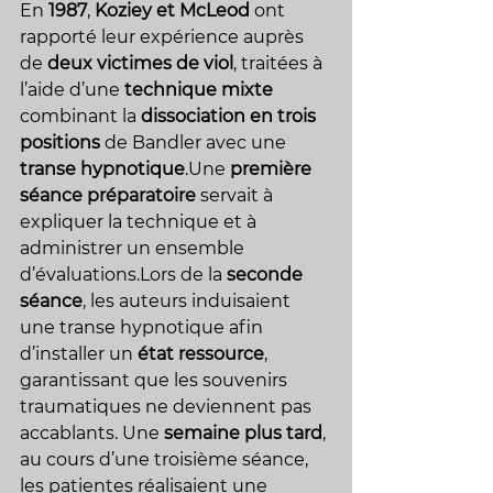
En 
1987
, 
Koziey et McLeod
 ont 
rapporté leur expérience auprès 
de 
deux victimes de viol
, traitées à 
l’aide d’une 
technique mixte
combinant la 
dissociation en trois 
positions
 de Bandler avec une 
transe hypnotique
.Une 
première 
séance préparatoire
 servait à 
expliquer la technique et à 
administrer un ensemble 
d’évaluations.Lors de la 
seconde 
séance
, les auteurs induisaient 
une transe hypnotique afin 
d’installer un 
état ressource
, 
garantissant que les souvenirs 
traumatiques ne deviennent pas 
accablants. Une 
semaine plus tard
, 
au cours d’une troisième séance, 
les patientes réalisaient une 