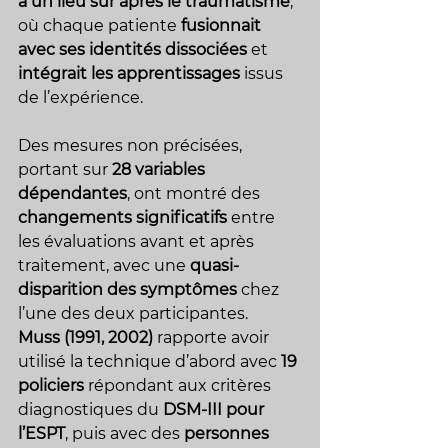
à un lieu sûr après le traumatisme
, 
où chaque patiente 
fusionnait 
avec ses identités dissociées
 et 
intégrait les apprentissages
 issus 
de l’expérience. 
Des mesures non précisées, 
portant sur 
28 variables 
dépendantes
, ont montré des 
changements significatifs
 entre 
les évaluations avant et après 
traitement, avec une 
quasi-
disparition des symptômes
 chez 
l’une des deux participantes.
Muss (1991, 2002)
 rapporte avoir 
utilisé la technique d’abord avec 
19 
policiers
 répondant aux critères 
diagnostiques du 
DSM-III pour 
l’ESPT
, puis avec des 
personnes 