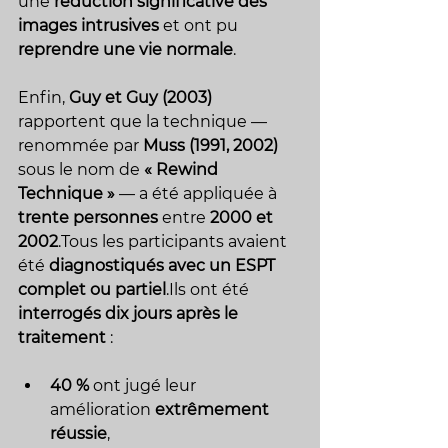
une 
réduction significative des 
images intrusives
 et ont pu 
reprendre une vie normale
.
Enfin, 
Guy et Guy (2003)
rapportent que la technique — 
renommée par 
Muss (1991, 2002)
sous le nom de 
« Rewind 
Technique »
 — a été appliquée à 
trente personnes
 entre 
2000 et 
2002
.Tous les participants avaient 
été 
diagnostiqués avec un ESPT 
complet ou partiel
.Ils ont été 
interrogés dix jours après le 
traitement
 :
40 %
 ont jugé leur 
amélioration 
extrêmement 
réussie
,