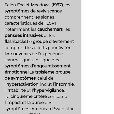
Selon 
Foa et Meadows (1997)
, les 
symptômes de reviviscence
comprennent les signes 
caractéristiques de l’ESPT, 
notamment les 
cauchemars
, les 
pensées intrusives
 et les 
flashbacks
.Le 
groupe d’évitement
comprend les efforts pour 
éviter 
les souvenirs
 de l’expérience 
traumatique, ainsi que des 
symptômes d’engourdissement 
émotionnel
.Le 
troisième groupe 
de symptômes
, celui de 
l’
hyperactivation
, inclut l’
insomnie
, 
l’
irritabilité
 et l’
hypervigilance
.
Le 
cinquième critère
 concerne 
l’impact et la durée
 des 
symptômes (American Psychiatric 