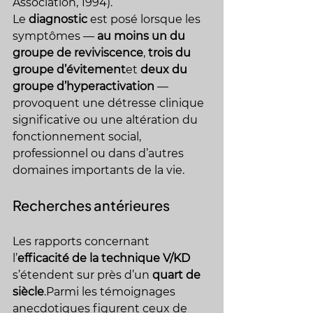
Association, 1994).
Le 
diagnostic
 est posé lorsque les 
symptômes — 
au moins un du 
groupe de reviviscence
, 
trois du 
groupe d’évitement
et 
deux du 
groupe d’hyperactivation
 — 
provoquent une détresse clinique 
significative ou une altération du 
fonctionnement social, 
professionnel ou dans d’autres 
domaines importants de la vie.
Recherches antérieures
Les rapports concernant 
l’
efficacité de la technique V/KD
s’étendent sur près d’un 
quart de 
siècle
.Parmi les témoignages 
anecdotiques figurent ceux de 