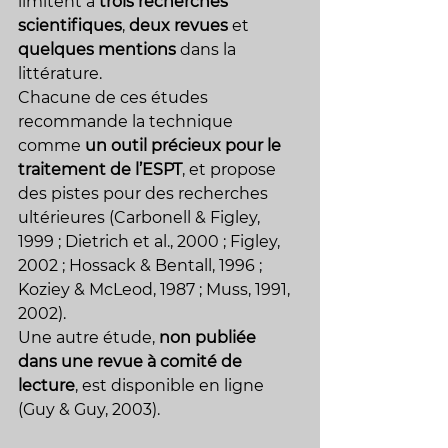
limitent à 
trois recherches 
scientifiques
, 
deux revues
 et 
quelques mentions
 dans la 
littérature. 
Chacune de ces études 
recommande la technique 
comme 
un outil précieux pour le 
traitement de l’ESPT
, et propose 
des pistes pour des recherches 
ultérieures (Carbonell & Figley, 
1999 ; Dietrich et al., 2000 ; Figley, 
2002 ; Hossack & Bentall, 1996 ; 
Koziey & McLeod, 1987 ; Muss, 1991, 
2002).
Une autre étude, 
non publiée 
dans une revue à comité de 
lecture
, est disponible en ligne 
(Guy & Guy, 2003).