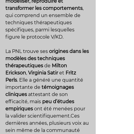
modéliser, reproduire et 
transformer les comportements
, 
qui comprend un ensemble de 
techniques thérapeutiques 
spécifiques, parmi lesquelles 
figure le protocole V/KD.
La PNL trouve ses 
origines dans les 
modèles des techniques 
thérapeutiques
 de 
Milton 
Erickson
, 
Virginia Satir
 et 
Fritz 
Perls
. Elle a généré une quantité 
importante de 
témoignages 
cliniques
 attestant de son 
efficacité, mais 
peu d’études 
empiriques
 ont été menées pour 
la valider scientifiquement.Ces 
dernières années, plusieurs voix au 
sein même de la communauté 