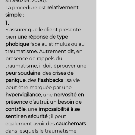
& Delozier, 2000).
La procédure est 
relativement 
simple
 :
1.
S’assurer que le client présente 
bien 
une réponse de type 
phobique
 face au stimulus ou au 
traumatisme. Autrement dit, en 
présence de rappels du 
traumatisme, il doit éprouver une 
peur soudaine
, des 
crises de 
panique
, des 
flashbacks
 ; sa vie 
peut être marquée par une 
hypervigilance
, une 
nervosité en 
présence d’autrui
, un 
besoin de 
contrôle
, une 
impossibilité à se 
sentir en sécurité
 ; il peut 
également avoir des 
cauchemars
dans lesquels le traumatisme 