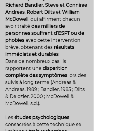
Richard Bandler
, 
Steve et Connirae 
Andreas
, 
Robert Dilts
 et 
William 
McDowell
, qui affirment chacun 
avoir traité 
des milliers de 
personnes souffrant d’ESPT ou de 
phobies
 avec cette intervention 
brève, obtenant des 
résultats 
immédiats et durables
. 
Dans de nombreux cas, ils 
rapportent une 
disparition 
complète des symptômes
 lors des 
suivis à long terme (Andreas & 
Andreas, 1989 ; Bandler, 1985 ; Dilts 
& Delozier, 2000 ; McDowell & 
McDowell, s.d.).
Les 
études psychologiques
consacrées à cette technique se 